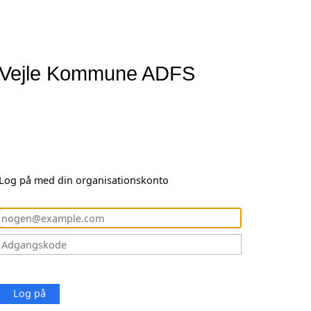
Vejle Kommune ADFS
Log på med din organisationskonto
Log på